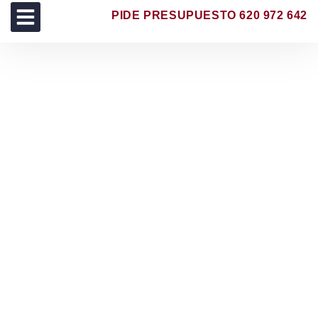
PIDE PRESUPUESTO 620 972 642
TRABAJOS REALIZADOS