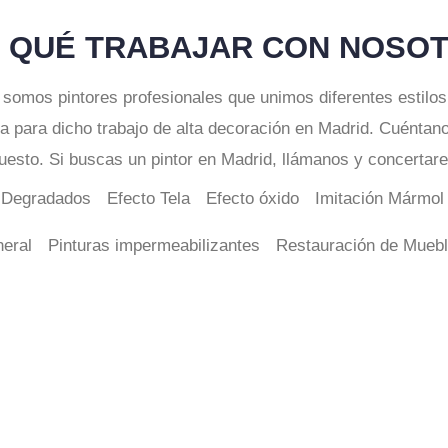
 QUÉ TRABAJAR CON NOSO
omos pintores profesionales que unimos diferentes estilos co
 para dicho trabajo de alta decoración en Madrid. Cuéntanos
uesto. Si buscas un pintor en Madrid, llámanos y concertare
Degradados
Efecto Tela
Efecto óxido
Imitación Mármol 
neral
Pinturas impermeabilizantes
Restauración de Mueb