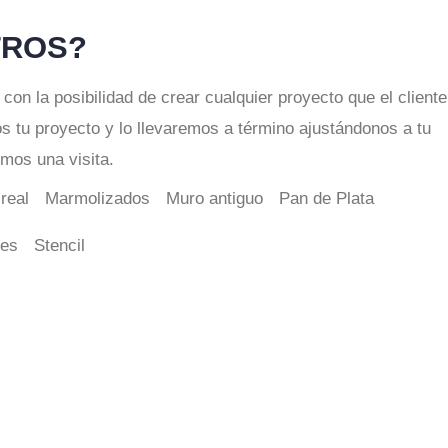
TROS?
n la posibilidad de crear cualquier proyecto que el cliente
 tu proyecto y lo llevaremos a término ajustándonos a tu
mos una visita.
real
Marmolizados
Muro antiguo
Pan de Plata
les
Stencil