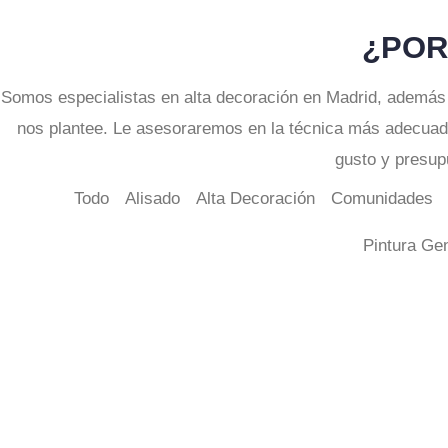
¿POR
Somos especialistas en alta decoración en Madrid, además s
nos plantee. Le asesoraremos en la técnica más adecuada
gusto y presup
Todo
Alisado
Alta Decoración
Comunidades
Pintura Ge