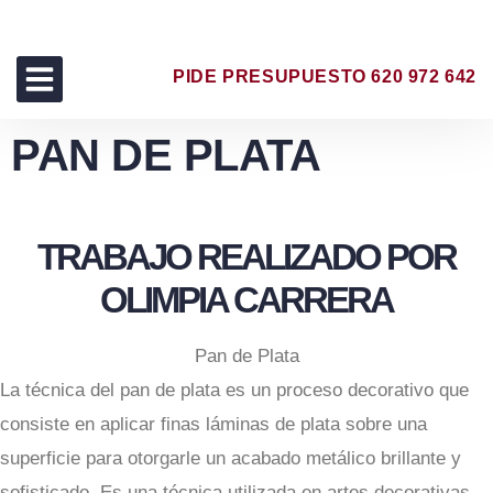
PIDE PRESUPUESTO 620 972 642
PAN DE PLATA
TRABAJOS REALIZADOS
TRABAJO REALIZADO POR
OLIMPIA CARRERA
Pan de Plata
La técnica del pan de plata es un proceso decorativo que
consiste en aplicar finas láminas de plata sobre una
superficie para otorgarle un acabado metálico brillante y
sofisticado. Es una técnica utilizada en artes decorativas,