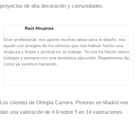
proyectos de alta decoración y comunidades.
Raúl Abujetas
Gran profesional, nos aportó muchas ideas para el diseño, nos
S
ayudó con arreglos de los obreros que nos habían hecho una
h
chapuza y limpio y puntual en su trabajo. Ya nos ha hecho varios
a
trabajos y siempre con una fantástica ejecución. Repetiremos fijo,
v
como ya venimos haciendo
Los clientes de Olimpia Carrera, Pintores en Madrid nos
dan una valoración de 4.9 sobre 5 en 14 valoraciones.