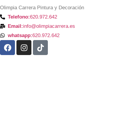
Olimpia Carrera Pintura y Decoración
Telefono:
620.972.642
Email:
info@olimpiacarrera.es
whatsapp:
620.972.642