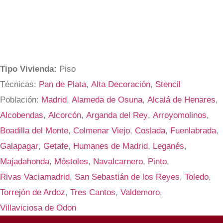
Tipo Vivienda:
Piso
Técnicas:
Pan de Plata
,
Alta Decoración
,
Stencil
Población:
Madrid
,
Alameda de Osuna
,
Alcalá de Henares
,
Alcobendas
,
Alcorcón
,
Arganda del Rey
,
Arroyomolinos
,
Boadilla del Monte
,
Colmenar Viejo
,
Coslada
,
Fuenlabrada
,
Galapagar
,
Getafe
,
Humanes de Madrid
,
Leganés
,
Majadahonda
,
Móstoles
,
Navalcarnero
,
Pinto
,
Rivas Vaciamadrid
,
San Sebastián de los Reyes
,
Toledo
,
Torrejón de Ardoz
,
Tres Cantos
,
Valdemoro
,
Villaviciosa de Odon