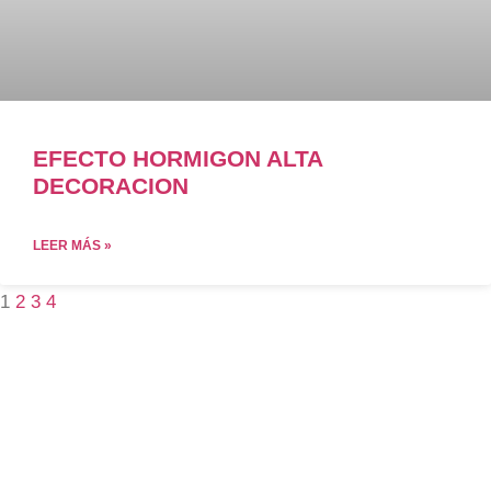
EFECTO HORMIGON ALTA
DECORACION
LEER MÁS »
1
2
3
4