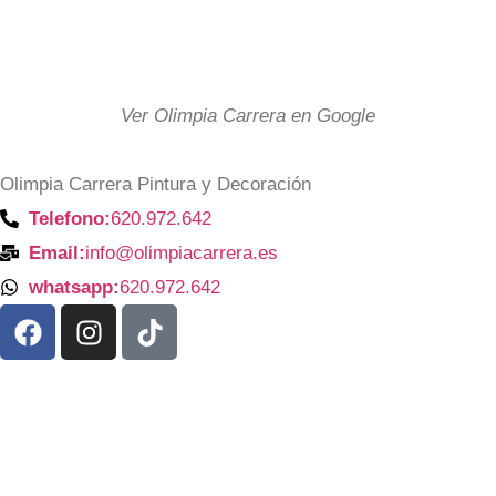
Ver Olimpia Carrera en Google
Olimpia Carrera Pintura y Decoración
Telefono:
620.972.642
Email:
info@olimpiacarrera.es
whatsapp:
620.972.642