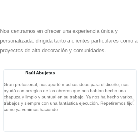
Nos centramos en ofrecer una experiencia única y
personalizada, dirigida tanto a clientes particulares como a
proyectos de alta decoración y comunidades.
Raúl Abujetas
Gran profesional, nos aportó muchas ideas para el diseño, nos
S
ayudó con arreglos de los obreros que nos habían hecho una
h
chapuza y limpio y puntual en su trabajo. Ya nos ha hecho varios
a
trabajos y siempre con una fantástica ejecución. Repetiremos fijo,
v
como ya venimos haciendo