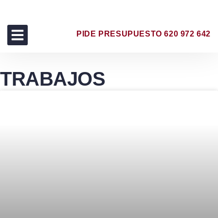
PIDE PRESUPUESTO 620 972 642
TRABAJOS REALIZADOS
TRABAJOS